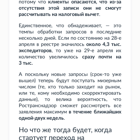
потому что
клиенты опасаются, что из-за
отсутствия этой записи они не смогут
рассчитывать на налоговый вычет
.
Единственное, что обнадеживает, — это
темпы обработки запросов в последние
несколько дней. Если по состоянию на 28-е
апреля в реестре значилось
около 4,3
тыс.
экспедиторов
, то уже на 29-е апреля их
количество увеличилось
сразу почти на
3
тыс.
А поскольку новые запросы (срок-то уже
вышел) теперь будут поступать мизерным
числом (те, кто только заходит на рынок,
или те, кому необходимо скорректировать
данные), то велика вероятность, что
Ространснадзор сможет рассмотреть все
заявления максимум
в течение ближайших
одной-двух недель
.
Но что же тогда будет, когда
стартует переход на