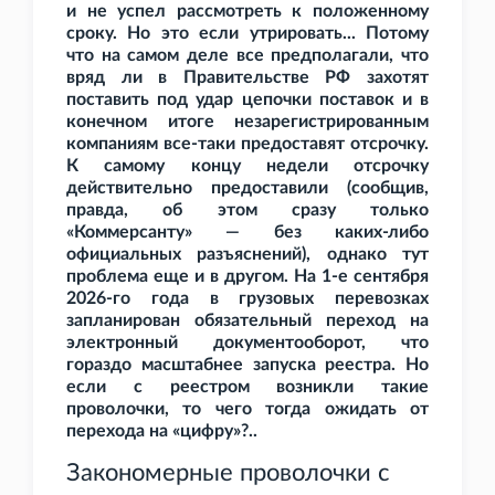
и не успел рассмотреть к положенному
сроку. Но это если утрировать... Потому
что на самом деле все предполагали, что
вряд ли в Правительстве РФ захотят
поставить под удар цепочки поставок и в
конечном итоге незарегистрированным
компаниям все-таки предоставят отсрочку.
К самому концу недели отсрочку
действительно предоставили (сообщив,
правда, об этом сразу только
«Коммерсанту» — без каких-либо
официальных разъяснений), однако тут
проблема еще и в другом. На 1-е сентября
2026-го года в грузовых перевозках
запланирован обязательный переход на
электронный документооборот, что
гораздо масштабнее запуска реестра. Но
если с реестром возникли такие
проволочки, то чего тогда ожидать от
перехода на «цифру»?..
Закономерные проволочки с