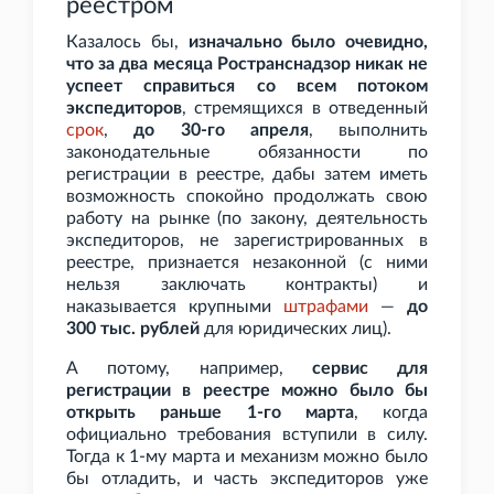
реестром
Казалось бы,
изначально было очевидно,
что за два месяца Ространснадзор никак не
успеет справиться со всем потоком
экспедиторов
, стремящихся в отведенный
срок
,
до 30-го апреля
, выполнить
законодательные обязанности по
регистрации в реестре, дабы затем иметь
возможность спокойно продолжать свою
работу на рынке (по закону, деятельность
экспедиторов, не зарегистрированных в
реестре, признается незаконной (с ними
нельзя заключать контракты) и
наказывается крупными
штрафами
—
до
300
тыс. рублей
для юридических лиц).
А потому, например,
сервис для
регистрации в реестре можно было бы
открыть раньше 1-го марта
, когда
официально требования вступили в силу.
Тогда к 1-му марта и механизм можно было
бы отладить, и часть экспедиторов уже