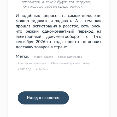
опасаются, а какой будет эта нагрузка,
пока хорошо себе не представляют.
И подобных вопросов, на самом деле, еще
можно задавать и задавать. А с тем, как
прошла регистрация в реестре, есть риск,
что резкий одномоментный переход на
электронный документооборот с 1-го
сентября 2026-го года просто остановит
доставку товаров в стране...
Метки:
Итоги недели
Законодательство
Реестр экспедиторов
Электронный документооборот
ГИС ЭПД
«ГосЛог»
Назад к новостям