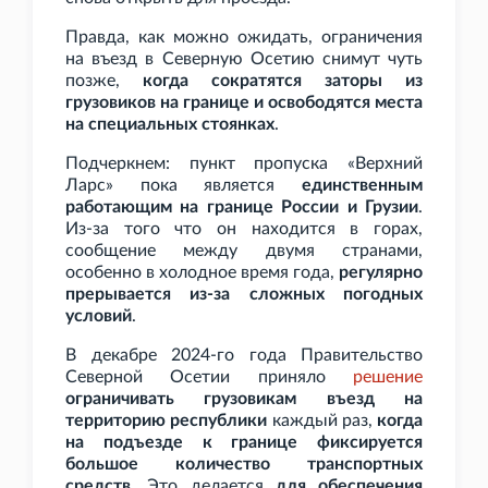
Правда, как можно ожидать, ограничения
на въезд в Северную Осетию снимут чуть
позже,
когда сократятся заторы из
грузовиков на границе и освободятся места
на специальных стоянках
.
Подчеркнем: пункт пропуска «Верхний
Ларс» пока является
единственным
работающим на границе России и Грузии
.
Из-за того что он находится в горах,
сообщение между двумя странами,
особенно в холодное время года,
регулярно
прерывается из-за сложных погодных
условий
.
В декабре 2024-го года Правительство
Северной Осетии приняло
решение
ограничивать грузовикам въезд на
территорию республики
каждый раз,
когда
на подъезде к границе фиксируется
большое количество транспортных
средств
. Это делается
для обеспечения