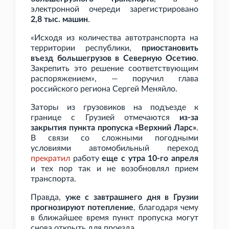
электронной очереди зарегистрировано
2,8
тыс. машин
.
«Исходя из количества автотранспорта на
территории республики,
приостановить
въезд большегрузов в Северную Осетию
.
Закрепить это решение соответствующим
распоряжением», — поручил глава
российского региона Сергей Меняйло.
Заторы из грузовиков на подъезде к
границе с Грузией отмечаются
из-за
закрытия пункта пропуска «Верхний Ларс»
.
В связи со сложными погодными
условиями автомобильный переход
прекратил
работу
еще с утра 10-го апреля
и тех пор так и не возобновлял прием
транспорта.
Правда,
уже с завтрашнего дня в Грузии
прогнозируют потепление
, благодаря чему
в ближайшее время пункт пропуска могут
снова открыть для проезда.