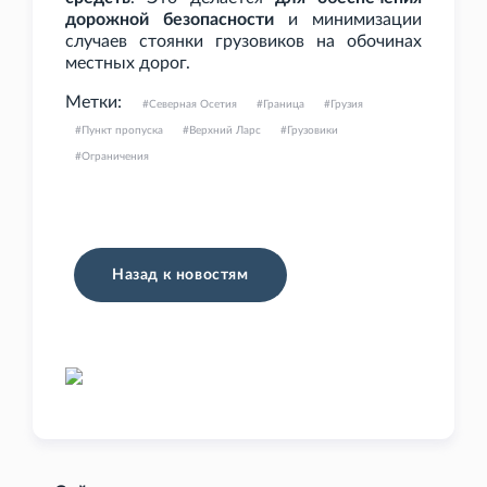
дорожной безопасности
и минимизации
случаев стоянки грузовиков на обочинах
местных дорог.
Метки:
Северная Осетия
Граница
Грузия
Пункт пропуска
Верхний Ларс
Грузовики
Ограничения
Назад к новостям