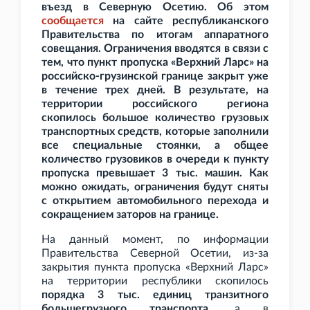
въезд в Северную Осетию. Об этом
сообщается
на сайте республиканского
Правительства по итогам аппаратного
совещания. Ограничения вводятся в связи с
тем, что пункт пропуска «Верхний Ларс» на
российско-грузинской границе закрыт уже
в течение трех дней. В результате, на
территории российского региона
скопилось большое количество грузовых
транспортных средств, которые заполнили
все специальные стоянки, а общее
количество грузовиков в очереди к пункту
пропуска превышает 3
тыс. машин. Как
можно ожидать, ограничения будут сняты
с открытием автомобильного перехода и
сокращением заторов на границе.
На данный момент, по информации
Правительства Северной Осетии, из-за
закрытия пункта пропуска «Верхний Ларс»
на территории республики скопилось
порядка 3
тыс. единиц транзитного
большегрузного транспорта
, а в