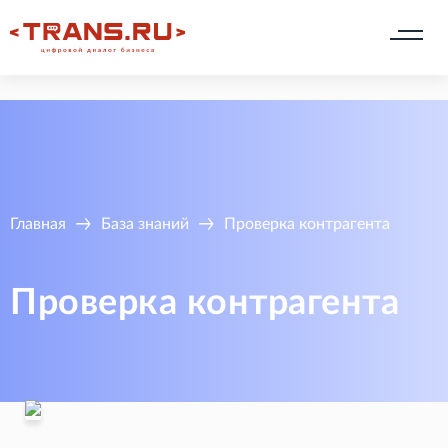
Главная
База знаний
Проверка контрагента
Проверка контрагента