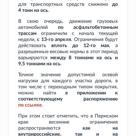
для транспортных средств снижено
до
4
тонн на ось
.
В свою очередь, движение грузовых
автомобилей
по асфальтобетонным
трассам
ограничили с начала текущей
недели,
с 13-го апреля
. Ограничения будут
действовать
вплоть до 12-го мая
, а
разрешенные весовые нормы в этот период
варьируются
между 8
тоннами на ось и
9,5
тоннами на ось
.
Точное значение допустимой осевой
нагрузки для каждого участка дороги, в
том числе с переходным типом покрытия,
можно найти
в приложении к
соответствующему распоряжению
по
ссылке
.
При этом стоит отметить, что в Пермском
крае весенние ограничения
распространяются
как на
внутрироссийские, так и на