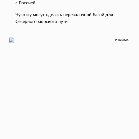
с Россией
Чукотку могут сделать перевалочной базой для
Северного морского пути
РЕКЛАМА