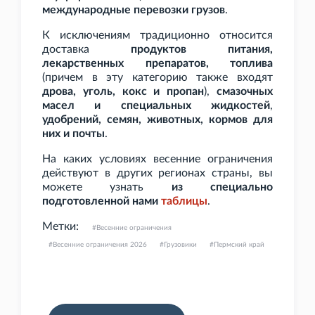
международные перевозки грузов
.
К исключениям традиционно относится
доставка
продуктов питания,
лекарственных препаратов, топлива
(причем в эту категорию также входят
дрова, уголь, кокс и пропан
),
смазочных
масел и специальных жидкостей
,
удобрений, семян, животных, кормов для
них и почты
.
На каких условиях весенние ограничения
действуют в других регионах страны, вы
можете узнать
из специально
подготовленной нами
таблицы
.
Метки:
Весенние ограничения
Весенние ограничения 2026
Грузовики
Пермский край