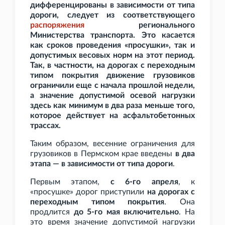
дифференцированы в зависимости от типа
дороги, следует из соответствующего
распоряжения
регионального
Министерства транспорта. Это касается
как сроков проведения «просушки», так и
допустимых весовых норм на этот период.
Так, в частности, на дорогах с переходным
типом покрытия движение грузовиков
ограничили еще с начала прошлой недели,
а значение допустимой осевой нагрузки
здесь как минимум в два раза меньше того,
которое действует на асфальтобетонных
трассах.
Таким образом, весенние ограничения для
грузовиков в Пермском крае введены
в два
этапа — в зависимости от типа дороги
.
Первым этапом,
с 6-го апреля
, к
«просушке» дорог приступили
на дорогах с
переходным типом покрытия
. Она
продлится
до 5-го мая включительно
. На
это время значение допустимой нагрузки