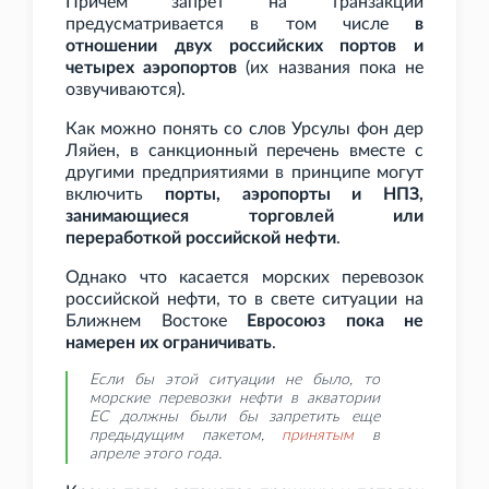
Причем запрет на транзакции
предусматривается в том числе
в
отношении двух российских портов и
четырех аэропортов
(их названия пока не
озвучиваются).
Как можно понять со слов Урсулы фон дер
Ляйен, в санкционный перечень вместе с
другими предприятиями в принципе могут
включить
порты, аэропорты и НПЗ,
занимающиеся торговлей или
переработкой российской нефти
.
Однако что касается морских перевозок
российской нефти, то в свете ситуации на
Ближнем Востоке
Евросоюз пока не
намерен их ограничивать
.
Если бы этой ситуации не было, то
морские перевозки нефти в акватории
ЕС должны были бы запретить еще
предыдущим пакетом,
принятым
в
апреле этого года.