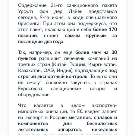
Содержание 21-го санкционного пакета
Урсула фон дер Ляйен представила
сегодня, 9-го июня, в ходе специального
брифинга. При этом она подчеркнула, что
этот пакет, включающий в себя
более 170
позиций
, станет
самым крупным за
последние два года
.
Так, например, он еще
более чем на 30
пунктов
расширит перечень компаний из
третьих стран (Китай, Турция, Кыргызстан,
Казахстан, ОАЭ, Индия), подпадающих
под
строгий экспортный контроль
. То есть: они
не смогут спокойно закупать в странах
Евросоюза санкционные товары и
оборудование.
Что касается в целом экспортно-
импортных операций, то ЕС введет запрет
на экспорт в Россию
металлов, сплавов и
компонентов для беспилотных
летательных аппаратов
,
никелевых