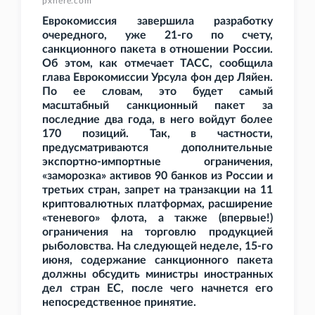
pxhere.com
Еврокомиссия завершила разработку
очередного, уже 21-го по счету,
санкционного пакета в отношении России.
Об этом, как отмечает ТАСС, сообщила
глава Еврокомиссии Урсула фон дер Ляйен.
По ее словам, это будет самый
масштабный санкционный пакет за
последние два года, в него войдут более
170 позиций. Так, в частности,
предусматриваются дополнительные
экспортно-импортные ограничения,
«заморозка» активов 90 банков из России и
третьих стран, запрет на транзакции на 11
криптовалютных платформах, расширение
«теневого» флота, а также (впервые!)
ограничения на торговлю продукцией
рыболовства. На следующей неделе, 15-го
июня, содержание санкционного пакета
должны обсудить министры иностранных
дел стран ЕС, после чего начнется его
непосредственное принятие.