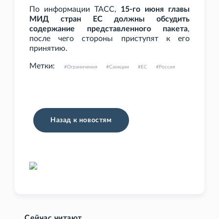
По информации ТАСС,
15-го июня главы
МИД стран ЕС должны обсудить
содержание представленного пакета
,
после чего стороны приступят к его
принятию.
Метки:
Ограничения
Санкции
ЕС
Россия
Назад к новостям
Сейчас читают