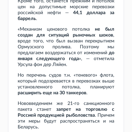
Кроме того, останется прежним и потолок
цен на допустимые морские перевозки
российской нефти —
44,1 доллара за
баррель
.
«Механизм ценового потолка
не был
создан для ситуаций рыночных шоков
,
вроде того, что был вызван перекрытием
Ормузского пролива. Поэтому мы
предлагаем воздержаться от изменений
до
января следующего года
», — отметила
Урсула фон дер Ляйен.
Но перечень судов т.н. «теневого» флота,
который подозревается в перевозках выше
установленного потолка, планируют
расширить еще на 30 танкеров
.
Нововведением же 21-го санкционного
пакета станет
запрет на торговлю с
Россией продукцией рыболовства
. Причем
эти меры будут распространяться и на
Беларусь.