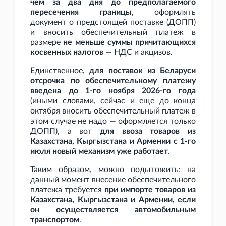
чем за два дня до предполагаемого
пересечения границы
, оформлять
документ о предстоящей поставке (ДОПП)
и вносить обеспечительный платеж в
размере
не меньше суммы причитающихся
косвенных налогов
— НДС и акцизов.
Единственное,
для поставок из Беларуси
отсрочка по обеспечительному платежу
введена до 1-го ноября 2026-го года
(иными словами, сейчас и еще до конца
октября вносить обеспечительный платеж в
этом случае не надо — оформляется только
ДОПП), а вот
для ввоза товаров из
Казахстана, Кыргызстана и Армении с 1-го
июля новый механизм уже работает
.
Таким образом, можно подытожить: на
данный момент внесение обеспечительного
платежа требуется
при импорте товаров из
Казахстана, Кыргызстана и Армении, если
он осуществляется автомобильным
транспортом
.