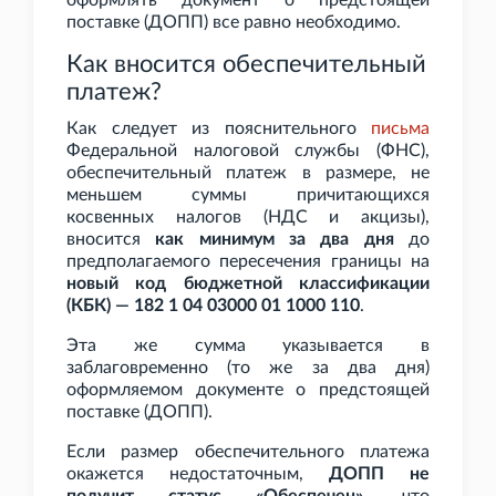
оформлять документ о предстоящей
поставке (ДОПП) все равно необходимо.
Как вносится обеспечительный
платеж?
Как следует из пояснительного
письма
Федеральной налоговой службы (ФНС),
обеспечительный платеж в размере, не
меньшем суммы причитающихся
косвенных налогов (НДС и акцизы),
вносится
как минимум за два дня
до
предполагаемого пересечения границы на
новый код бюджетной классификации
(КБК) — 182 1 04 03000 01 1000 110
.
Эта же сумма указывается в
заблаговременно (то же за два дня)
оформляемом документе о предстоящей
поставке (ДОПП).
Если размер обеспечительного платежа
окажется недостаточным,
ДОПП не