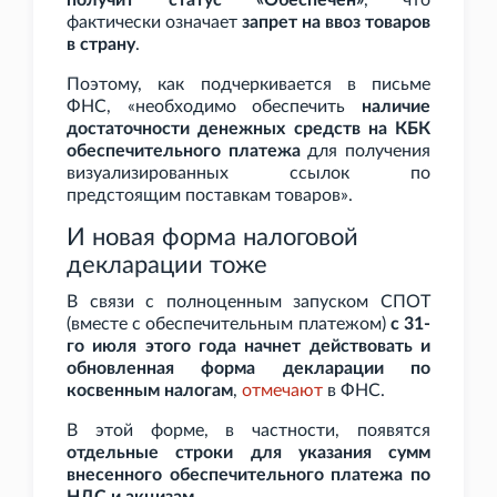
получит статус «Обеспечен»
, что
фактически означает
запрет на ввоз товаров
в страну
.
Поэтому, как подчеркивается в письме
ФНС, «необходимо обеспечить
наличие
достаточности денежных средств на КБК
обеспечительного платежа
для получения
визуализированных ссылок по
предстоящим поставкам товаров».
И новая форма налоговой
декларации тоже
В связи с полноценным запуском СПОТ
(вместе с обеспечительным платежом)
с 31-
го июля этого года начнет действовать и
обновленная форма декларации по
косвенным налогам
,
отмечают
в ФНС.
В этой форме, в частности, появятся
отдельные строки для указания сумм
внесенного обеспечительного платежа по