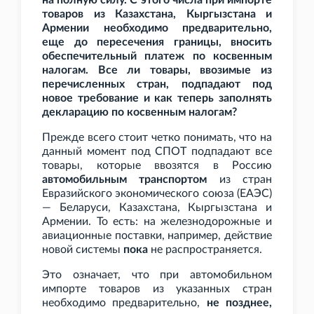
на полную силу. С этого числа при импорте
товаров из Казахстана, Кыргызстана и
Армении необходимо предварительно,
еще до пересечения границы, вносить
обеспечительный платеж по косвенным
налогам. Все ли товары, ввозимые из
перечисленных стран, подпадают под
новое требование и как теперь заполнять
декларацию по косвенным налогам?
Прежде всего стоит четко понимать, что на
данный момент под СПОТ подпадают все
товары, которые ввозятся в Россию
автомобильным транспортом
из стран
Евразийского экономического союза (ЕАЭС)
— Беларуси, Казахстана, Кыргызстана и
Армении. То есть: на железнодорожные и
авиационные поставки, например, действие
новой системы
пока
не распространяется.
Это означает, что при автомобильном
импорте товаров из указанных стран
необходимо предварительно,
не позднее,