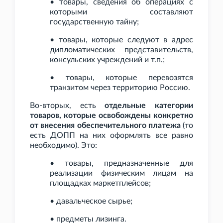
• товары, сведения об операциях с
которыми составляют
государственную тайну;
• товары, которые следуют в адрес
дипломатических представительств,
консульских учреждений и
т.п.;
• товары, которые перевозятся
транзитом через территорию Россию.
Во-вторых, есть
отдельные категории
товаров, которые освобождены конкретно
от внесения обеспечительного платежа
(то
есть ДОПП на них оформлять все равно
необходимо). Это:
• товары, предназначенные для
реализации физическим лицам на
площадках маркетплейсов;
• давальческое сырье;
• предметы лизинга.